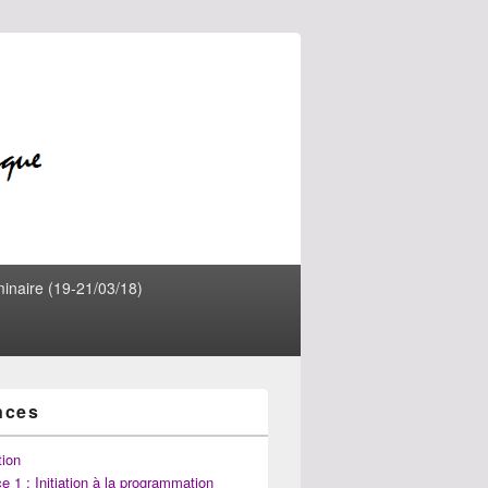
inaire (19-21/03/18)
nces
tion
 1 : Initiation à la programmation