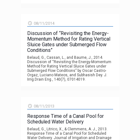
08/11/2014
Discussion of “Revisiting the Energy-
Momentum Method for Rating Vertical
Sluice Gates under Submerged Flow
Conditions”
Belaud, G., Cassan, L., and Baume, J., 2014.
Discussion of “Revisiting the Energy-Momentum
Method for Rating Vertical Sluice Gates under
Submerged Flow Conditions” by Oscar Castro-
Orgaz, Luciano Mateos, and Subhasish Dey. J.
Irrig.Drain Eng., 140(7), 07014019.
08/11/2013
Response Time of a Canal Pool for
Scheduled Water Delivery
Belaud, G., Litrico, X., & Clemmens, A. J., 2013.
Response Time of a Canal Pool for Scheduled
Water Delivery. Journal of Irrigation and Drainage