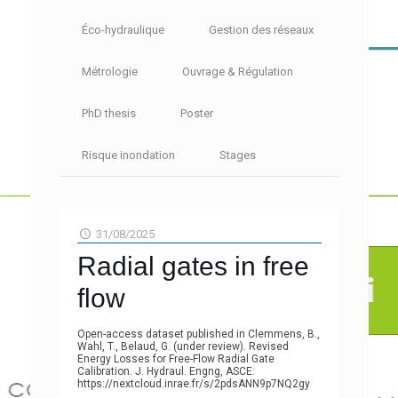
Éco-hydraulique
Gestion des réseaux
Métrologie
Ouvrage & Régulation
PhD thesis
Poster
Risque inondation
Stages
31/08/2025
Radial gates in free
flow
Open-access dataset published in Clemmens, B.,
Wahl, T., Belaud, G. (under review). Revised
Energy Losses for Free-Flow Radial Gate
Calibration. J. Hydraul. Engng, ASCE:
https://nextcloud.inrae.fr/s/2pdsANN9p7NQ2gy