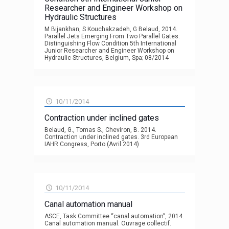
Researcher and Engineer Workshop on
Hydraulic Structures
M Bijankhan, S Kouchakzadeh, G Belaud, 2014.
Parallel Jets Emerging From Two Parallel Gates:
Distinguishing Flow Condition 5th International
Junior Researcher and Engineer Workshop on
Hydraulic Structures, Belgium, Spa; 08/2014
10/11/2014
Contraction under inclined gates
Belaud, G., Tomas S., Cheviron, B. 2014.
Contraction under inclined gates. 3rd European
IAHR Congress, Porto (Avril 2014)
10/11/2014
Canal automation manual
ASCE, Task Committee “canal automation”, 2014.
Canal automation manual. Ouvrage collectif.