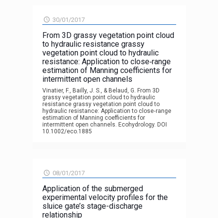
30/01/2017
From 3D grassy vegetation point cloud
to hydraulic resistance grassy
vegetation point cloud to hydraulic
resistance: Application to close‐range
estimation of Manning coefficients for
intermittent open channels
Vinatier, F., Bailly, J. S., & Belaud, G. From 3D
grassy vegetation point cloud to hydraulic
resistance grassy vegetation point cloud to
hydraulic resistance: Application to close‐range
estimation of Manning coefficients for
intermittent open channels. Ecohydrology. DOI
10.1002/eco.1885
08/01/2017
Application of the submerged
experimental velocity profiles for the
sluice gate’s stage-discharge
relationship