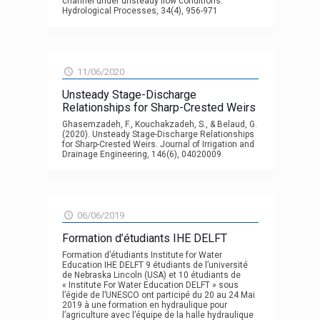
channel under unsteady flow conditions.
Hydrological Processes, 34(4), 956-971
11/06/2020
Unsteady Stage-Discharge
Relationships for Sharp-Crested Weirs
Ghasemzadeh, F., Kouchakzadeh, S., & Belaud, G.
(2020). Unsteady Stage-Discharge Relationships
for Sharp-Crested Weirs. Journal of Irrigation and
Drainage Engineering, 146(6), 04020009.
06/06/2019
Formation d’étudiants IHE DELFT
Formation d’étudiants Institute for Water
Education IHE DELFT 9 étudiants de l’université
de Nebraska Lincoln (USA) et 10 étudiants de
« Institute For Water Education DELFT » sous
l’égide de l’UNESCO ont participé du 20 au 24 Mai
2019 à une formation en hydraulique pour
l’agriculture avec l’équipe de la halle hydraulique