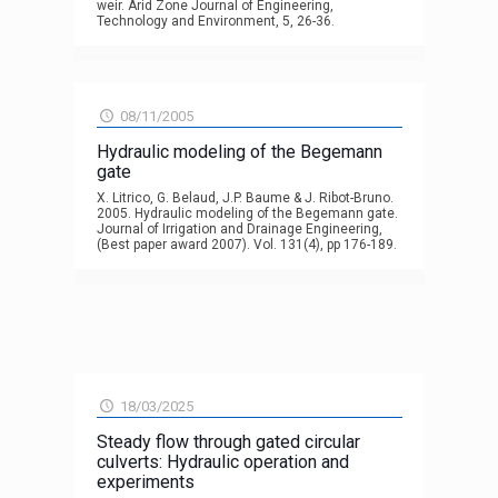
weir. Arid Zone Journal of Engineering,
Technology and Environment, 5, 26-36.
08/11/2005
Hydraulic modeling of the Begemann
gate
X. Litrico, G. Belaud, J.P. Baume & J. Ribot-Bruno.
2005. Hydraulic modeling of the Begemann gate.
Journal of Irrigation and Drainage Engineering,
(Best paper award 2007). Vol. 131(4), pp 176-189.
18/03/2025
Steady flow through gated circular
culverts: Hydraulic operation and
experiments