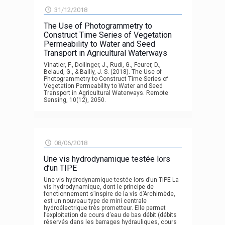
31/12/2018
The Use of Photogrammetry to
Construct Time Series of Vegetation
Permeability to Water and Seed
Transport in Agricultural Waterways
Vinatier, F., Dollinger, J., Rudi, G., Feurer, D.,
Belaud, G., & Bailly, J. S. (2018). The Use of
Photogrammetry to Construct Time Series of
Vegetation Permeability to Water and Seed
Transport in Agricultural Waterways. Remote
Sensing, 10(12), 2050.
08/06/2018
Une vis hydrodynamique testée lors
d’un TIPE
Une vis hydrodynamique testée lors d’un TIPE La
vis hydrodynamique, dont le principe de
fonctionnement s’inspire de la vis d’Archimède,
est un nouveau type de mini centrale
hydroélectrique très prometteur. Elle permet
l’exploitation de cours d’eau de bas débit (débits
réservés dans les barrages hydrauliques, cours