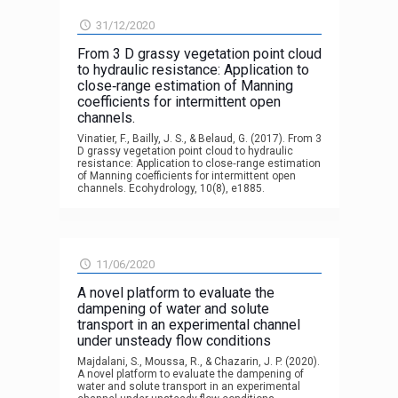
31/12/2020
From 3 D grassy vegetation point cloud
to hydraulic resistance: Application to
close‐range estimation of Manning
coefficients for intermittent open
channels.
Vinatier, F., Bailly, J. S., & Belaud, G. (2017). From 3
D grassy vegetation point cloud to hydraulic
resistance: Application to close‐range estimation
of Manning coefficients for intermittent open
channels. Ecohydrology, 10(8), e1885.
11/06/2020
A novel platform to evaluate the
dampening of water and solute
transport in an experimental channel
under unsteady flow conditions
Majdalani, S., Moussa, R., & Chazarin, J. P. (2020).
A novel platform to evaluate the dampening of
water and solute transport in an experimental