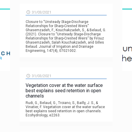
31/03/2021
Closure to “Unsteady Stage-Discharge
Relationships for Sharp-Crested Weirs”
Ghasemzadeh, F., Kouchakzadeh, S., & Belaud, G.
(2021). Closure to “Unsteady Stage-Discharge
Relationships for Sharp-Crested Weirs” by Firouz
Ghasemzadeh, Salah Kouchakzadeh, and Gilles
Belaud. Journal of Irrigation and Drainage
Engineering, 147(4), 07021002.
31/03/2021
Vegetation cover at the water surface
best explains seed retention in open
channels
Rudi, G., Belaud, G., Troiano, S., Bailly, J. S., &
Vinatier, F. Vegetation cover at the water surface
best explains seed retention in open channels.
Ecohydrology, e2263.