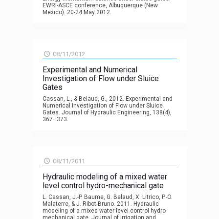
EWRI-ASCE conference, Albuquerque (New
Mexico). 20-24 May 2012.
08/11/2012
Experimental and Numerical
Investigation of Flow under Sluice
Gates
Cassan, L., & Belaud, G., 2012. Experimental and
Numerical Investigation of Flow under Sluice
Gates. Journal of Hydraulic Engineering, 138(4),
367–373.
08/11/2011
Hydraulic modeling of a mixed water
level control hydro-mechanical gate
L. Cassan, J.-P. Baume, G. Belaud, X. Litrico, P.-O.
Malaterre, & J. Ribot-Bruno. 2011. Hydraulic
modeling of a mixed water level control hydro-
mechanical gate. Journal of Irrigation and