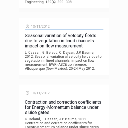
Engineering, 139(4), 300–308.
10/11/2012
Seasonal variation of velocity fields
due to vegetation in lined channels:
impact on flow measurement
L. Cassan, G. Belaud, C. Dejean, J.P. Baume,
2012. Seasonal variation of velocity fields due to
vegetation in lined channels: impact on flow
measurement. EWRI-ASCE conference,
Albuquerque (New Mexico). 20-24 May 2012.
10/11/2012
Contraction and correction coefficients
for Energy-Momentum balance under
sluice gates
G. Belaud, L. Cassan, J.P. Baume, 2012.
Contraction and correction coefficients for
Energy-Momentum balance under sluice gates.