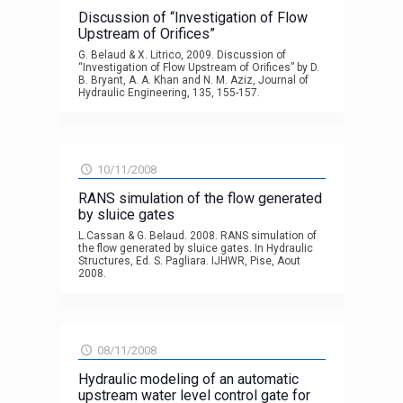
Discussion of “Investigation of Flow
Upstream of Orifices”
G. Belaud & X. Litrico, 2009. Discussion of
“Investigation of Flow Upstream of Orifices” by D.
B. Bryant, A. A. Khan and N. M. Aziz, Journal of
Hydraulic Engineering, 135, 155-157.
10/11/2008
RANS simulation of the flow generated
by sluice gates
L.Cassan & G. Belaud. 2008. RANS simulation of
the flow generated by sluice gates. In Hydraulic
Structures, Ed. S. Pagliara. IJHWR, Pise, Aout
2008.
08/11/2008
Hydraulic modeling of an automatic
upstream water level control gate for