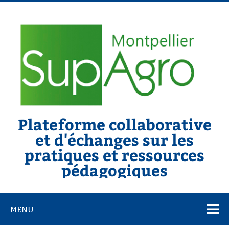
Skip
to
content
Plateforme collaborative
et d'échanges sur les
pratiques et ressources
pédagogiques
MENU