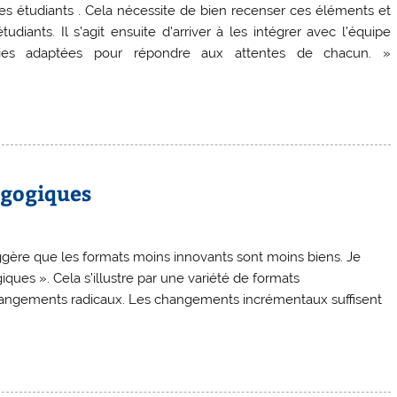
des étudiants . Cela nécessite de bien recenser ces éléments et
diants. Il s’agit ensuite d’arriver à les intégrer avec l’équipe
gies adaptées pour répondre aux attentes de chacun. »
agogiques
uggère que les formats moins innovants sont moins biens. Je
ques ». Cela s’illustre par une variété de formats
 changements radicaux. Les changements incrémentaux suffisent