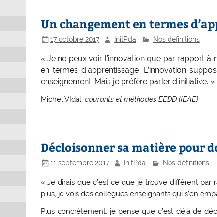
Un changement en termes d’ap
17 octobre 2017
InitPda
Nos définitions
«
Je ne peux voir l’innovation que par rapport 
en termes d’apprentissage. L’innovation supp
enseignement.
M
ais je préfère parler d’initiative. »
Michel VIdal,
courants et méthodes EEDD (IEAE)
Décloisonner sa matière pour d
11 septembre 2017
InitPda
Nos définitions
« Je dirais que
c’est ce que je trouve différent par 
plus, je vois des collègues enseignants qui s’en empar
Plus concrètement, je pense que c’est déjà de
déc