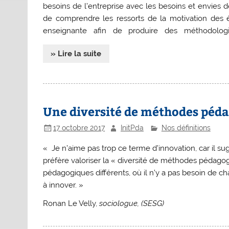
besoins de l’entreprise avec les besoins et envies 
de comprendre les ressorts de la motivation des étu
enseignante afin de produire des méthodolo
» Lire la suite
Une diversité de méthodes péd
17 octobre 2017
InitPda
Nos définitions
« Je n’aime pas trop ce terme d’innovation, car il s
préfère valoriser la « diversité de méthodes pédagogi
pédagogiques différents, où il n’y a pas besoin de
à innover. »
Ronan Le Velly,
sociologue, (SESG)