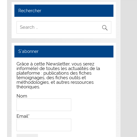
Rechercher
S’abonner
Grâce à cette Newsletter, vous serez
informé(e) de toutes les actualités de la
plateforme : publications des fiches
témoignages, des fiches outils et
méthodologies, et autres ressources
théoriques.
Nom
Email*