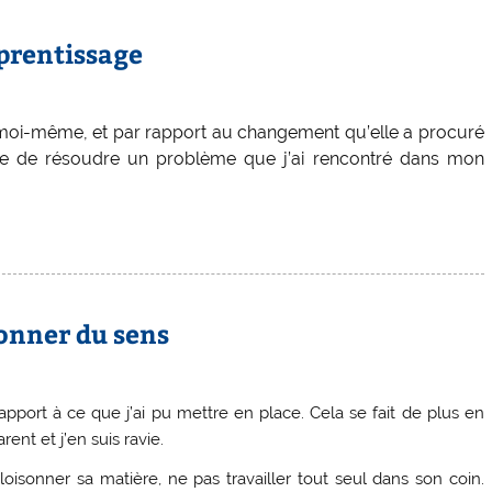
prentissage
à moi-même, et par rapport au changement qu’elle a procuré
ose de résoudre un problème que j’ai rencontré dans mon
onner du sens
rapport à ce que j’ai pu mettre en place
. Cela se fait de plus en
ent et j’en suis ravie.
loisonner sa matière
, ne pas travailler tout seul dans son coin.