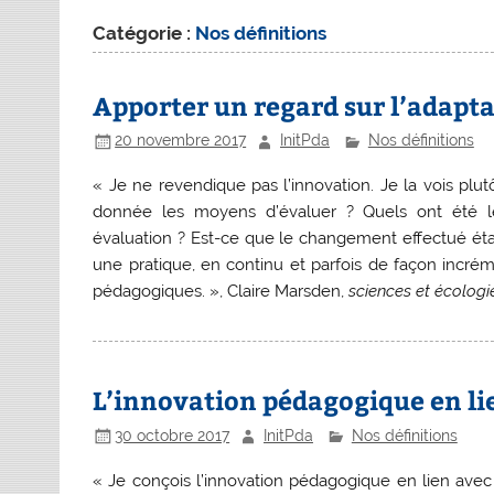
Catégorie :
Nos définitions
Apporter un regard sur l’adapt
20 novembre 2017
InitPda
Nos définitions
« Je ne revendique pas l’innovation. Je la vois plut
donnée les moyens d’évaluer ? Quels ont été l
évaluation ? Est-ce que le changement effectué était
une pratique, en continu et parfois de façon incrém
pédagogiques. », Claire Marsden,
sciences et écologi
L’innovation pédagogique en li
30 octobre 2017
InitPda
Nos définitions
« Je conçois l’innovation pédagogique en lien avec 