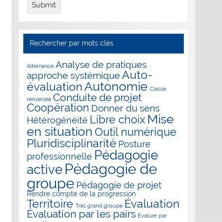
Rechercher par mots clés
Analyse de pratiques
Alternance
Auto-
approche systémique
Autonomie
évaluation
Classe
Conduite de projet
renversée
Coopération
Donner du sens
Mise
Libre choix
Hétérogénéité
en situation
Outil numérique
Pluridisciplinarité
Posture
Pédagogie
professionnelle
Pédagogie de
active
groupe
Pédagogie de projet
Rendre compte de la progression
Évaluation
Territoire
Très grand groupe
Évaluation par les pairs
Évaluer par