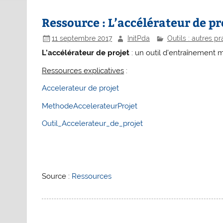
Ressource : L’accélérateur de pr
11 septembre 2017
InitPda
Outils : autres p
L’accélérateur de projet
: un outil d’entraînement m
Ressources explicatives
:
Accelerateur de projet
MethodeAccelerateurProjet
Outil_Accelerateur_de_projet
Source :
Ressources