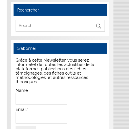
Rechercher
S’abonner
Grâce à cette Newsletter, vous serez
informé(e) de toutes les actualités de la
plateforme : publications des fiches
témoignages, des fiches outils et
méthodologies, et autres ressources
théoriques.
Name
Email*